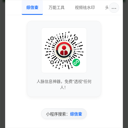
···
综信查
万能工具
视频祛水印
头像圈
Whois查询
备案查询
SEO查询
人脉信息神器，免费"透视"任何
人！
权重查询
速度测试
小程序搜索：
综信查